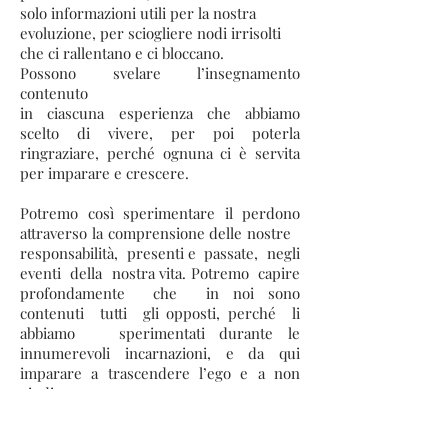
solo informazioni utili per la nostra
evoluzione, per sciogliere nodi irrisolti
che ci rallentano e ci bloccano.
Possono svelare l’insegnamento
contenuto
in ciascuna esperienza che abbiamo
scelto di vivere, per poi poterla
ringraziare, perché ognuna ci è servita
per imparare e crescere.
Potremo così sperimentare il perdono
attraverso la comprensione delle nostre
responsabilità, presenti e passate, negli
eventi della nostra vita. Potremo capire
profondamente che in noi sono
contenuti tutti gli opposti, perché li
abbiamo sperimentati durante le
innumerevoli incarnazioni, e da qui
imparare a trascendere l’ego e a non
giudicare.
I Registri aprono il nostro cuore, che è