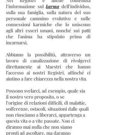
Nei Registri è anche contenuta
l’informazione sul
karma
dell’individuo,
sulla sua famiglia, sulla natura del suo
personale cammino evolutivo e sulle
connessioni karmiche che lo uniscono
agli altri esseri umani, nonché sui patti
che l'anima ha stipulato prima di
incarnarsi.
Abbiamo la possibilità, attraverso un
lavoro di canalizzazione di rivolgerci
direttamente ai Maestri che hanno
l’accesso ai nostri Registri, affinché ci
aiutino a fare chiarezza nella nostra vita.
Possono svelarci, ad esempio, quale sia
il nostro vero proposito, o se
l’origine di relazioni difficili, di malattie,
sofferenze, ostacoli, situazioni dalle quali
non riusciamo a liberarci, appartenga a
questa vita o a vite passate. Non ci
diranno mai nulla che non siamo
pronti ad ascoltare, ma daranno