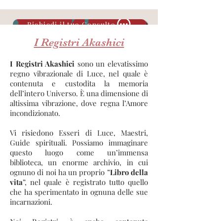
Richiedi il tuo Consulto
I Registri Akashici
I Registri Akashici
sono un elevatissimo
regno vibrazionale di Luce, nel quale è
contenuta e custodita la memoria
dell’intero Universo. È una dimensione di
altissima vibrazione, dove regna l’Amore
incondizionato.
Vi risiedono Esseri di Luce, Maestri,
Guide spirituali. Possiamo immaginare
questo luogo come un’immensa
biblioteca, un enorme archivio, in cui
ognuno di noi ha un proprio ”
Libro della
vita
”, nel quale è registrato tutto quello
che ha sperimentato in ognuna delle sue
incarnazioni.