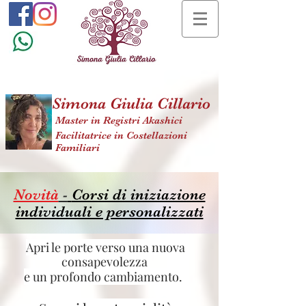
Simona Giulia Cillario
Master in Registri Akashici
Facilitatrice in Costellazioni
Familiari
Novità
-
Corsi di iniziazione
individuali e personalizzati
Apri le porte verso una nuova
consapevolezza
e un profondo cambiamento.