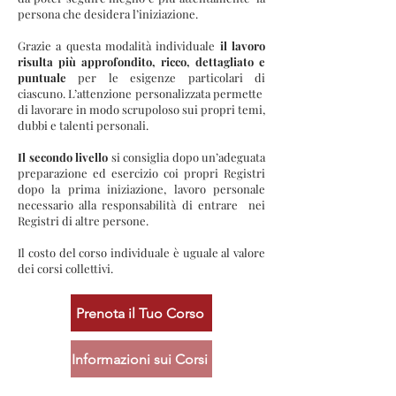
persona che desidera l’iniziazione.
Grazie a questa modalità individuale
il lavoro
risulta più approfondito, ricco, dettagliato e
puntuale
per le esigenze particolari di
ciascuno. L’attenzione personalizzata permette
di lavorare in modo scrupoloso sui propri temi,
dubbi e talenti personali.
Il secondo livello
si consiglia dopo un’adeguata
preparazione ed esercizio coi propri Registri
dopo la prima iniziazione, lavoro personale
necessario alla responsabilità di entrare nei
Registri di altre persone.
Il costo del corso individuale è uguale al valore
dei corsi collettivi.
Prenota il Tuo Corso
Informazioni sui Corsi